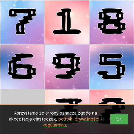
Korzystanie ze strony oznacza zgodę na
akceptację ciasteczek,
polityki prywatności
i
OK
regulaminu
.