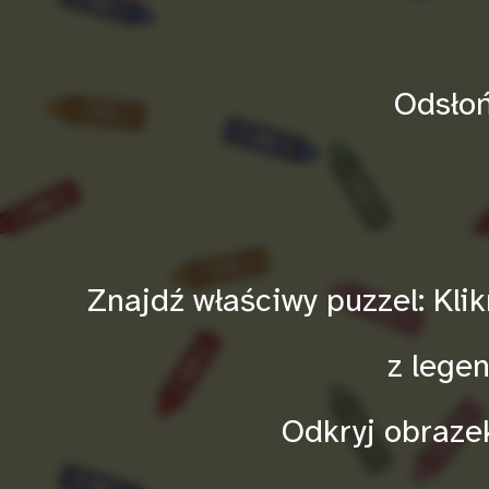
Odsłoń
Znajdź właściwy puzzel: Kli
z legen
Odkryj obraze