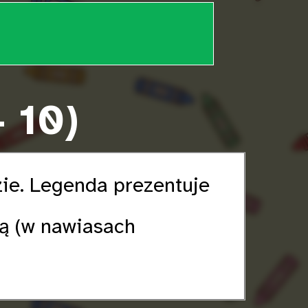
— 10)
zie. Legenda prezentuje
ką (w nawiasach