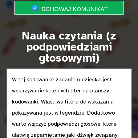
SCHOWAJ KOMUNIKAT
Nauka czytania (z
podpowiedziami
głosowymi)
W tej kodowance zadaniem dziecka jest
wskazywanie kolejnych liter na planszy
kodowanki. Właściwa litera do wskazania
A
pokazywana jest w legendzie. Dodatkowo
»
🔇
Podpowiedź
Przetasuj
warto włączyć podpowiedzi głosowe, które
ułatwią zapamiętanie jaki dźwięk związany