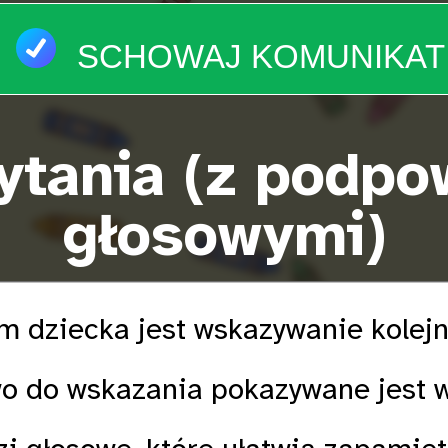
SCHOWAJ KOMUNIKAT
ytania (z podpo
głosowymi)
 dziecka jest wskazywanie kolejn
wo do wskazania pokazywane jest 