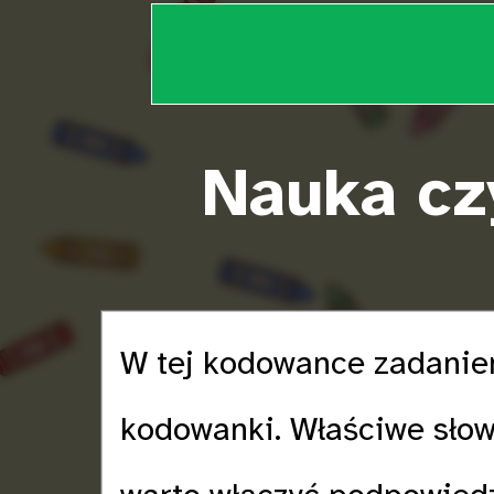
Nauka cz
W tej kodowance zadaniem
kodowanki. Właściwe sło