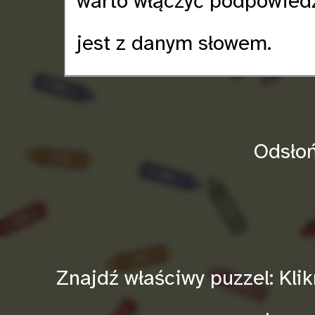
warto włączyć podpowiedz
jest z danym słowem.
Odsłoń
Znajdź właściwy puzzel: Kli