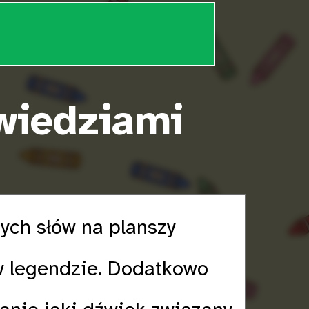
wiedziami
ych słów na planszy
w legendzie. Dodatkowo