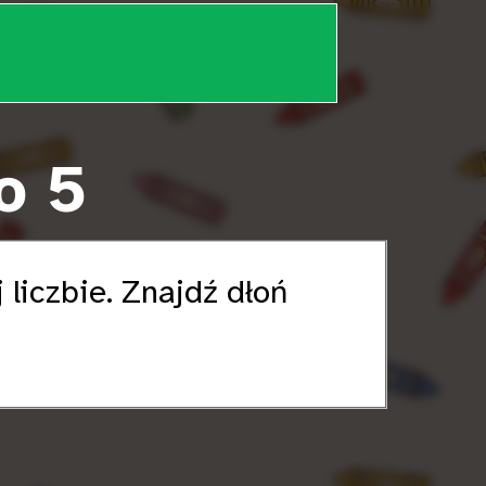
o 5
 liczbie. Znajdź dłoń