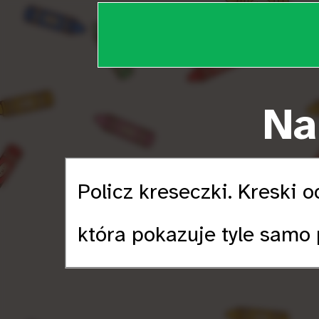
Na
Policz kreseczki. Kreski 
która pokazuje tyle samo 