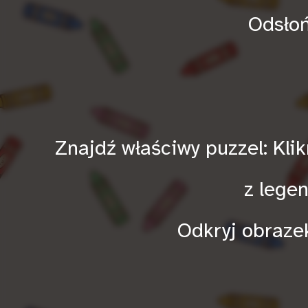
Odsłoń
Znajdź właściwy puzzel: Kli
z legen
Odkryj obraze