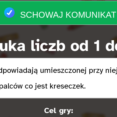
SCHOWAJ KOMUNIKAT
uka liczb od 1 d
odpowiadają umieszczonej przy niej
palców co jest kreseczek.
Cel gry: